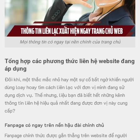
Mọi thông tin có ngay tại nền chính của trang chủ
Tổng hợp các phương thức liên hệ website đang
áp dụng
Đôi khi, một thắc mắc nhỏ hay một sự cố bất ngờ khiến người
dùng loay hoay tìm cách liên lạc với đơn vị mình đang sử
dụng dịch vụ. Thế nhưng, liệu bạn đã biết hết những kênh
thông tin liên hệ hiệu quả nhất đang được đơn vị này cung
cấp?
Fanpage có ngay trên nền hậu đài chính chủ
Fanpage chính thức được gắn thẳng trên website để người