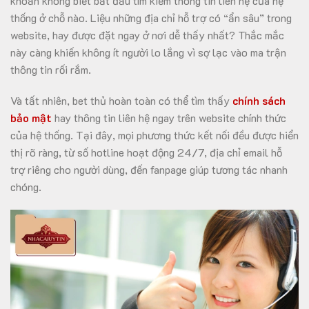
khoăn không biết bắt đầu tìm kiếm thông tin liên hệ của hệ
thống ở chỗ nào. Liệu những địa chỉ hỗ trợ có “ẩn sâu” trong
website, hay được đặt ngay ở nơi dễ thấy nhất? Thắc mắc
này càng khiến không ít người lo lắng vì sợ lạc vào ma trận
thông tin rối rắm.
Và tất nhiên, bet thủ hoàn toàn có thể tìm thấy
chính sách
bảo mật
hay thông tin liên hệ ngay trên website chính thức
của hệ thống. Tại đây, mọi phương thức kết nối đều được hiển
thị rõ ràng, từ số hotline hoạt động 24/7, địa chỉ email hỗ
trợ riêng cho người dùng, đến fanpage giúp tương tác nhanh
chóng.