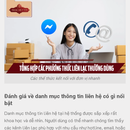
Các thể thức kết nối với đơn vị nhanh
Đánh giá về danh mục thông tin liên hệ có gì nổi
bật
Danh mục thông tin liên hệ tại hệ thống được sắp xếp rất
khoa học và dễ nhìn. Người dùng có thể nhanh chóng tìm thấy
các kênh liên lạc phù hợp với nhu cầu như hotline, email hoặc