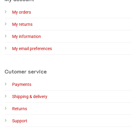
My orders
My returns
My information
My email preferences
Cutomer service
Payments
Shipping & delivery
Returns
Support