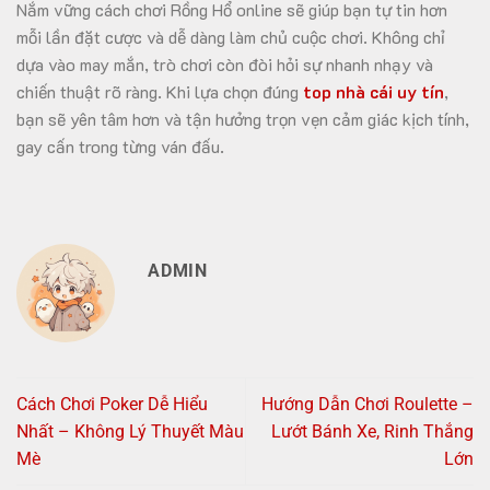
Nắm vững cách chơi Rồng Hổ online sẽ giúp bạn tự tin hơn
mỗi lần đặt cược và dễ dàng làm chủ cuộc chơi. Không chỉ
dựa vào may mắn, trò chơi còn đòi hỏi sự nhanh nhạy và
chiến thuật rõ ràng. Khi lựa chọn đúng
top
nhà cái uy tín
,
bạn sẽ yên tâm hơn và tận hưởng trọn vẹn cảm giác kịch tính,
gay cấn trong từng ván đấu.
ADMIN
Cách Chơi Poker Dễ Hiểu
Hướng Dẫn Chơi Roulette –
Nhất – Không Lý Thuyết Màu
Lướt Bánh Xe, Rinh Thắng
Mè
Lớn