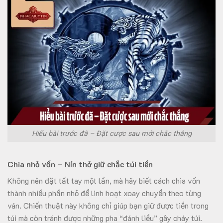
Hiểu bài trước đã – Đặt cược sau mới chắc thắng
Chia nhỏ vốn – Nín thở giữ chắc túi tiền
Không nên đặt tất tay một lần, mà hãy biết cách chia vốn
thành nhiều phần nhỏ để linh hoạt xoay chuyển theo từng
ván. Chiến thuật này không chỉ giúp bạn giữ được tiền trong
túi mà còn tránh được những pha “đánh liều” gây cháy túi.