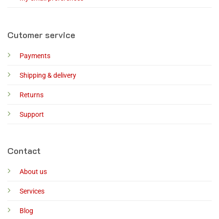
Cutomer service
Payments
Shipping & delivery
Returns
Support
Contact
About us
Services
Blog