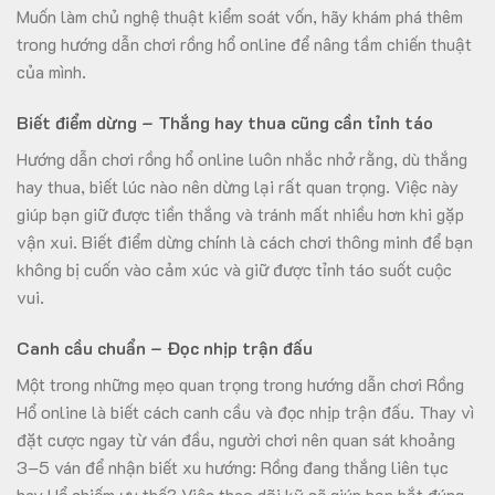
Muốn làm chủ nghệ thuật kiểm soát vốn, hãy khám phá thêm
trong hướng dẫn chơi rồng hổ online để nâng tầm chiến thuật
của mình.
Biết điểm dừng – Thắng hay thua cũng cần tỉnh táo
Hướng dẫn chơi rồng hổ online luôn nhắc nhở rằng, dù thắng
hay thua, biết lúc nào nên dừng lại rất quan trọng. Việc này
giúp bạn giữ được tiền thắng và tránh mất nhiều hơn khi gặp
vận xui. Biết điểm dừng chính là cách chơi thông minh để bạn
không bị cuốn vào cảm xúc và giữ được tỉnh táo suốt cuộc
vui.
Canh cầu chuẩn – Đọc nhịp trận đấu
Một trong những mẹo quan trọng trong hướng dẫn chơi Rồng
Hổ online là biết cách canh cầu và đọc nhịp trận đấu. Thay vì
đặt cược ngay từ ván đầu, người chơi nên quan sát khoảng
3–5 ván để nhận biết xu hướng: Rồng đang thắng liên tục
hay Hổ chiếm ưu thế? Việc theo dõi kỹ sẽ giúp bạn bắt đúng